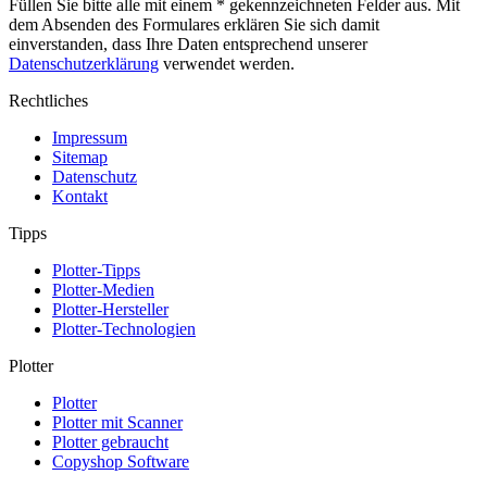
Füllen Sie bitte alle mit einem * gekennzeichneten Felder aus. Mit
dem Absenden des Formulares erklären Sie sich damit
einverstanden, dass Ihre Daten entsprechend unserer
Datenschutzerklärung
verwendet werden.
Rechtliches
Impressum
Sitemap
Datenschutz
Kontakt
Tipps
Plotter-Tipps
Plotter-Medien
Plotter-Hersteller
Plotter-Technologien
Plotter
Plotter
Plotter mit Scanner
Plotter gebraucht
Copyshop Software