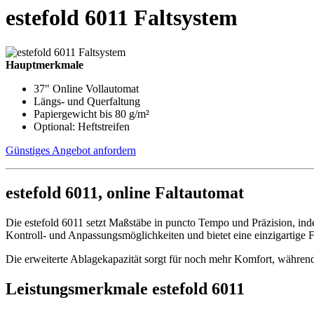
estefold 6011 Faltsystem
Hauptmerkmale
37" Online Vollautomat
Längs- und Querfaltung
Papiergewicht bis 80 g/m²
Optional: Heftstreifen
Günstiges Angebot anfordern
estefold 6011, online Faltautomat
Die estefold 6011 setzt Maßstäbe in puncto Tempo und Präzision, inde
Kontroll- und Anpassungsmöglichkeiten und bietet eine einzigartige Fle
Die erweiterte Ablagekapazität sorgt für noch mehr Komfort, während
Leistungsmerkmale estefold 6011