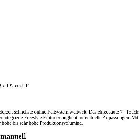
3 x 132 cm HF
rzeit schnellste online Faltsystem weltweit. Das eingebaute 7" Touchsc
er integrierte Freestyle Editor ermöglicht individuelle Anpassungen. M
ür hohe bis sehr hohe Produktionsvolumina.
 manuell