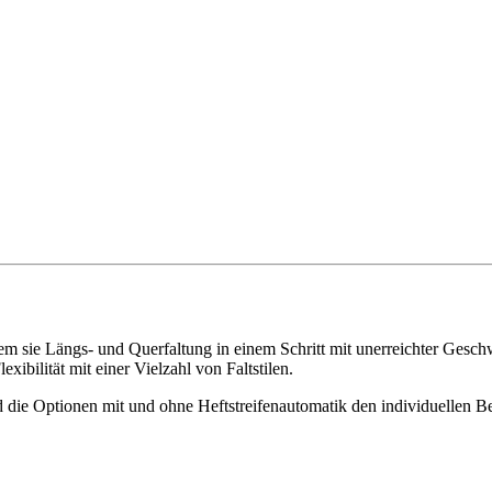
m sie Längs- und Querfaltung in einem Schritt mit unerreichter Geschw
xibilität mit einer Vielzahl von Faltstilen.
 die Optionen mit und ohne Heftstreifenautomatik den individuellen B