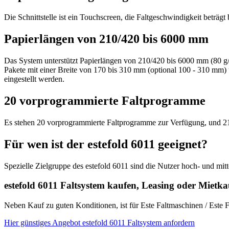
Die Schnittstelle ist ein Touchscreen, die Faltgeschwindigkeit beträg
Papierlängen von 210/420 bis 6000 mm
Das System unterstützt Papierlängen von 210/420 bis 6000 mm (80 g/
Pakete mit einer Breite von 170 bis 310 mm (optional 100 - 310 mm)
eingestellt werden.
20 vorprogrammierte Faltprogramme
Es stehen 20 vorprogrammierte Faltprogramme zur Verfügung, und 21
Für wen ist der estefold 6011 geeignet?
Spezielle Zielgruppe des estefold 6011 sind die Nutzer hoch- und mitt
estefold 6011 Faltsystem kaufen, Leasing oder Mietka
Neben Kauf zu guten Konditionen, ist für Este Faltmaschinen / Este 
Hier günstiges Angebot estefold 6011 Faltsystem anfordern