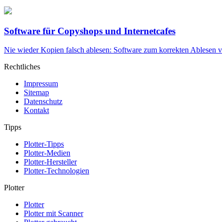
Software für Copyshops und Internetcafes
Nie wieder Kopien falsch ablesen: Software zum korrekten Ablesen
Rechtliches
Impressum
Sitemap
Datenschutz
Kontakt
Tipps
Plotter-Tipps
Plotter-Medien
Plotter-Hersteller
Plotter-Technologien
Plotter
Plotter
Plotter mit Scanner