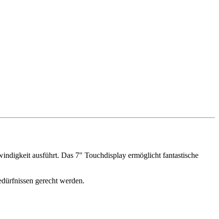
indigkeit ausführt. Das 7" Touchdisplay ermöglicht fantastische
edürfnissen gerecht werden.