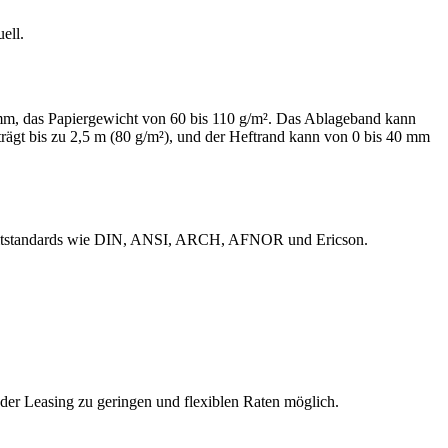
ell.
 mm, das Papiergewicht von 60 bis 110 g/m². Das Ablageband kann
ägt bis zu 2,5 m (80 g/m²), und der Heftrand kann von 0 bis 40 mm
t Faltstandards wie DIN, ANSI, ARCH, AFNOR und Ericson.
der Leasing zu geringen und flexiblen Raten möglich.