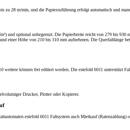
t bis zu 28 m/min, und die Papierzuführung erfolgt automatisch und manu
m²) und optional unbegrenzt. Die Papierbreite reicht von 279 bis 930
 und einer Höhe von 210 bis 310 mm aufnehmen. Die Querfaltlänge betr
0 weitere können frei editiert werden. Die estefold 6011 unterstütz
elvolumiger Drucker, Plotter oder Kopierer.
uf
Faltautomaten estefold 6011 Faltsystem auch Mietkauf (Ratenzahlung) o