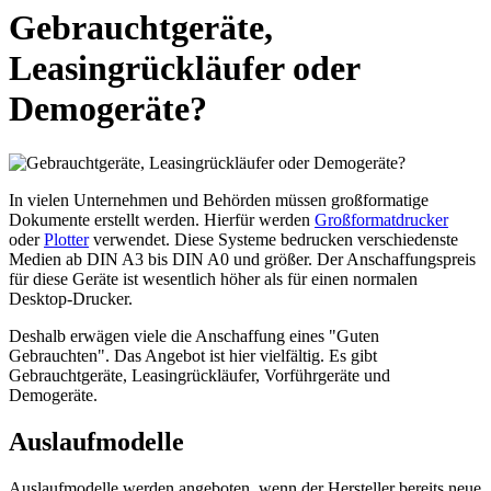
Gebrauchtgeräte,
Leasingrückläufer oder
Demogeräte?
In vielen Unternehmen und Behörden müssen großformatige
Dokumente erstellt werden. Hierfür werden
Großformatdrucker
oder
Plotter
verwendet. Diese Systeme bedrucken verschiedenste
Medien ab DIN A3 bis DIN A0 und größer. Der Anschaffungspreis
für diese Geräte ist wesentlich höher als für einen normalen
Desktop-Drucker.
Deshalb erwägen viele die Anschaffung eines "Guten
Gebrauchten". Das Angebot ist hier vielfältig. Es gibt
Gebrauchtgeräte, Leasingrückläufer, Vorführgeräte und
Demogeräte.
Auslaufmodelle
Auslaufmodelle werden angeboten, wenn der Hersteller bereits neue