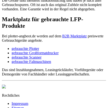
Die Geräte sind meistens funktionstüchtig und haben je nach alter
Gebrauchsspuren. Oft ist auch das original Zubhör nicht komplett
vorhanden. Eine Garantie wird in der Regel nicht abgegeben.
Marktplatz für gebrauchte LFP-
Produkte
Bei plotter-angbeot.de werden auf dem
B2B Marktplatz
preiswerte
Gebrauchtgeräte angebote.
gebrauchte Plotter
gebrauchte Großformatdrucker
gebrauchte Scanner
gebrauchte Faltmaschinen
Das sind Inzahlungnahmen, Leasingrückläufer, Vorführgeräte oder
Demogeräte von Fachhändler oder Leasinggesellschaften.
Rechtliches
Impressum
Sitemap