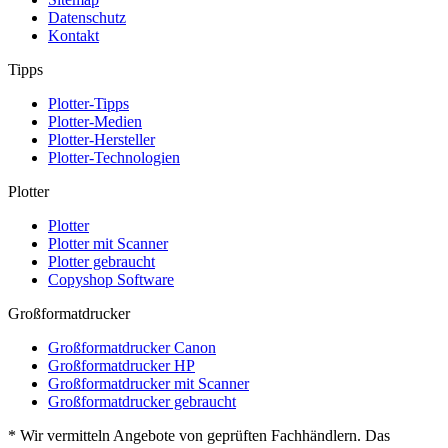
Datenschutz
Kontakt
Tipps
Plotter-Tipps
Plotter-Medien
Plotter-Hersteller
Plotter-Technologien
Plotter
Plotter
Plotter mit Scanner
Plotter gebraucht
Copyshop Software
Großformatdrucker
Großformatdrucker Canon
Großformatdrucker HP
Großformatdrucker mit Scanner
Großformatdrucker gebraucht
* Wir vermitteln Angebote von geprüften Fachhändlern. Das