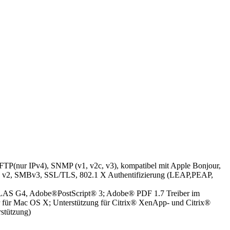
FTP(nur IPv4), SNMP (v1, v2c, v3), kompatibel mit Apple Bonjour,
v2, SMBv3, SSL/TLS, 802.1 X Authentifizierung (LEAP,PEAP,
AS G4, Adobe®PostScript® 3; Adobe® PDF 1.7 Treiber im
für Mac OS X; Unterstützung für Citrix® XenApp- und Citrix®
stützung)