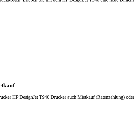
etkauf
rucker HP DesignJet T940 Drucker auch Mietkauf (Ratenzahlung) oder 