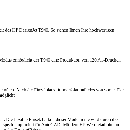
eit des HP DesignJet T940. So stehen Ihnen Ihre hochwertigen
n Modus ermöglicht der T940 eine Produktion von 120 A1-Drucken
 einfach. Auch die Einzelblattzufuhr erfolgt mühelos von vorne. Der
möglicht.
. Die flexible Einsetzbarkeit dieser Modellreihe wird durch die
d speziell optimiert für AutoCAD. Mit dem HP Web Jetadmin und
ion der Druckeffizienz.