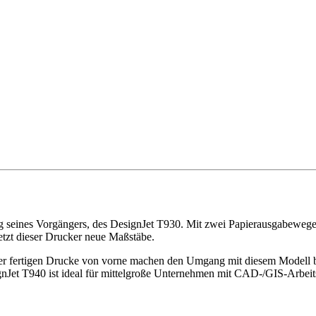
ng seines Vorgängers, des DesignJet T930. Mit zwei Papierausgabeweg
tzt dieser Drucker neue Maßstäbe.
er fertigen Drucke von vorne machen den Umgang mit diesem Modell b
nJet T940 ist ideal für mittelgroße Unternehmen mit CAD-/GIS-Arbeit