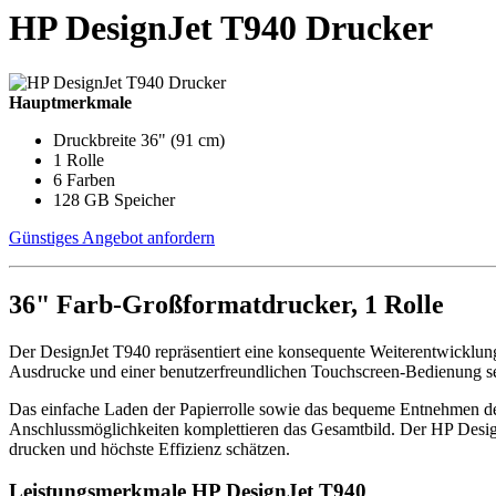
HP DesignJet T940 Drucker
Hauptmerkmale
Druckbreite 36" (91 cm)
1 Rolle
6 Farben
128 GB Speicher
Günstiges Angebot anfordern
36" Farb-Großformatdrucker, 1 Rolle
Der DesignJet T940 repräsentiert eine konsequente Weiterentwicklu
Ausdrucke und einer benutzerfreundlichen Touchscreen-Bedienung se
Das einfache Laden der Papierrolle sowie das bequeme Entnehmen d
Anschlussmöglichkeiten komplettieren das Gesamtbild. Der HP Desig
drucken und höchste Effizienz schätzen.
Leistungsmerkmale HP DesignJet T940