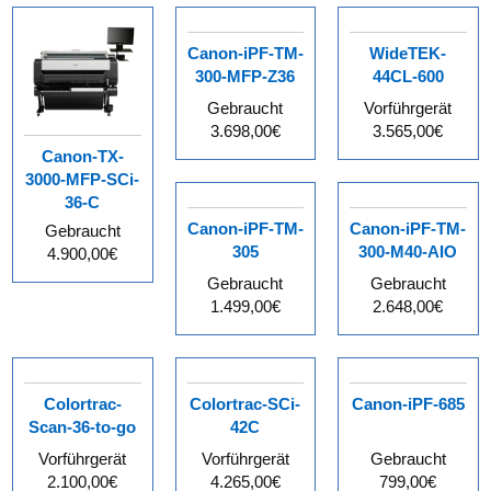
Canon-iPF-TM-
WideTEK-
300-MFP-Z36
44CL-600
Gebraucht
Vorführgerät
3.698,00€
3.565,00€
Canon-TX-
3000-MFP-SCi-
36-C
Canon-iPF-TM-
Canon-iPF-TM-
Gebraucht
305
300-M40-AIO
4.900,00€
Gebraucht
Gebraucht
1.499,00€
2.648,00€
Colortrac-
Colortrac-SCi-
Canon-iPF-685
Scan-36-to-go
42C
Vorführgerät
Vorführgerät
Gebraucht
2.100,00€
4.265,00€
799,00€