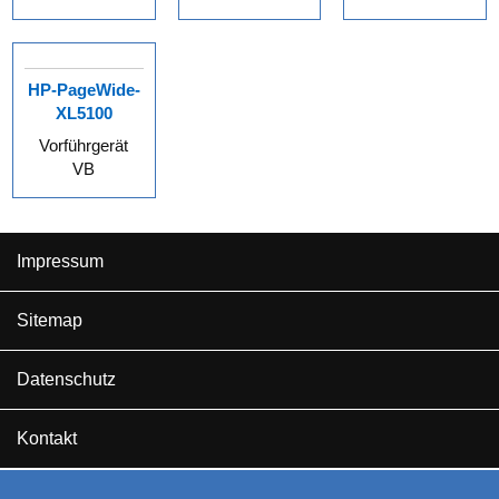
HP-PageWide-
XL5100
Vorführgerät
VB
Impressum
Sitemap
Datenschutz
Kontakt