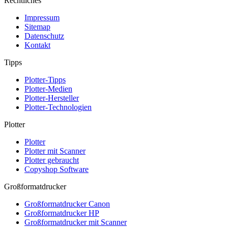
Rechtliches
Impressum
Sitemap
Datenschutz
Kontakt
Tipps
Plotter-Tipps
Plotter-Medien
Plotter-Hersteller
Plotter-Technologien
Plotter
Plotter
Plotter mit Scanner
Plotter gebraucht
Copyshop Software
Großformatdrucker
Großformatdrucker Canon
Großformatdrucker HP
Großformatdrucker mit Scanner