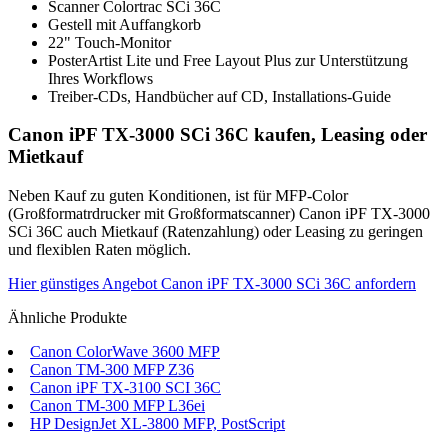
Scanner Colortrac SCi 36C
Gestell mit Auffangkorb
22" Touch-Monitor
PosterArtist Lite und Free Layout Plus zur Unterstützung
Ihres Workflows
Treiber-CDs, Handbücher auf CD, Installations-Guide
Canon iPF TX-3000 SCi 36C kaufen, Leasing oder
Mietkauf
Neben Kauf zu guten Konditionen, ist für MFP-Color
(Großformatrdrucker mit Großformatscanner) Canon iPF TX-3000
SCi 36C auch Mietkauf (Ratenzahlung) oder Leasing zu geringen
und flexiblen Raten möglich.
Hier günstiges Angebot Canon iPF TX-3000 SCi 36C anfordern
Ähnliche Produkte
Canon ColorWave 3600 MFP
Canon TM-300 MFP Z36
Canon iPF TX-3100 SCI 36C
Canon TM-300 MFP L36ei
HP DesignJet XL-3800 MFP, PostScript