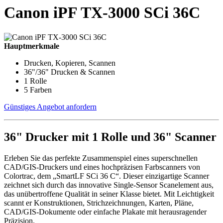
Canon iPF TX-3000 SCi 36C
Hauptmerkmale
Drucken, Kopieren, Scannen
36"/36" Drucken & Scannen
1 Rolle
5 Farben
Günstiges Angebot anfordern
36" Drucker mit 1 Rolle und 36" Scanner
Erleben Sie das perfekte Zusammenspiel eines superschnellen
CAD/GIS-Druckers und eines hochpräzisen Farbscanners von
Colortrac, dem „SmartLF SCi 36 C“. Dieser einzigartige Scanner
zeichnet sich durch das innovative Single-Sensor Scanelement aus,
das unübertroffene Qualität in seiner Klasse bietet. Mit Leichtigkeit
scannt er Konstruktionen, Strichzeichnungen, Karten, Pläne,
CAD/GIS-Dokumente oder einfache Plakate mit herausragender
Präzision.