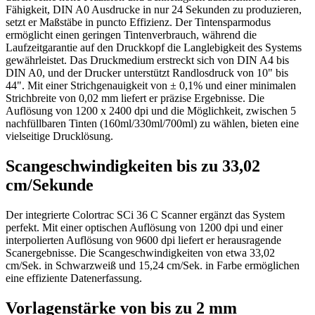
Fähigkeit, DIN A0 Ausdrucke in nur 24 Sekunden zu produzieren,
setzt er Maßstäbe in puncto Effizienz. Der Tintensparmodus
ermöglicht einen geringen Tintenverbrauch, während die
Laufzeitgarantie auf den Druckkopf die Langlebigkeit des Systems
gewährleistet. Das Druckmedium erstreckt sich von DIN A4 bis
DIN A0, und der Drucker unterstützt Randlosdruck von 10" bis
44". Mit einer Strichgenauigkeit von ± 0,1% und einer minimalen
Strichbreite von 0,02 mm liefert er präzise Ergebnisse. Die
Auflösung von 1200 x 2400 dpi und die Möglichkeit, zwischen 5
nachfüllbaren Tinten (160ml/330ml/700ml) zu wählen, bieten eine
vielseitige Drucklösung.
Scangeschwindigkeiten bis zu 33,02
cm/Sekunde
Der integrierte Colortrac SCi 36 C Scanner ergänzt das System
perfekt. Mit einer optischen Auflösung von 1200 dpi und einer
interpolierten Auflösung von 9600 dpi liefert er herausragende
Scanergebnisse. Die Scangeschwindigkeiten von etwa 33,02
cm/Sek. in Schwarzweiß und 15,24 cm/Sek. in Farbe ermöglichen
eine effiziente Datenerfassung.
Vorlagenstärke von bis zu 2 mm