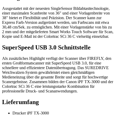
Ausgestattet mit der neuesten SingleSensor Bildabtasttechnologie,
einer maximalen Scanbreite von 36" und einer Vorlagenbreite von
38" bietet er Flexibilität und Präzision. Der Scanner kann zur
Express Farb-Version aufgerüstet werden, um Farbscans mit etwa
30,48 cm/Sek. zu ermöglichen. Mit einer Vorlagenstärke von bis zu
2 mm und der mitgelieferten Smart Works Touch Software für Scan,
Kopie und E-Mail ist der Colortrac SCi 36 C vielseitig einsetzbar.
SuperSpeed USB 3.0 Schnittstelle
Als zusätzliches Highlight verfügt der Scanner über FIREFLY, den
ersten Großformatscanner mit SuperSpeed USB 3.0, für eine
schnellere und effizientere Datenübertragung. Das SUREDRIVE
Weichwalzen-System gewährleistet einen gleichmäßigen
Medieneinzug über die gesamte Breite und sorgt für hochwertige
Scanergebnisse. Zusammen bilden der Canon iPF TX-3000 und der
Colortrac SCi 36 C eine leistungsstarke Kombination für
professionelle Druck- und Scananwendungen.
Lieferumfang
Drucker iPF TX-3000