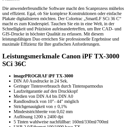
Die anwenderfreundliche Software macht den Scanprozess mühelos
und effizient. Egal, ob Sie komplexe Konstruktionen oder einfache
Plakate digitalisieren möchten. Der Colortrac „SmartLF SCi 36 C“
macht es zum Kinderspiel. Tauchen Sie ein in eine Welt, in der
Schnelligkeit und Präzision aufeinandertreffen, um Ihre CAD- und
GIS-Drucke in höchster Qualität zu erfassen. Mit diesem
leistungsfähigen Duo erreichen Sie professionelle Ergebnisse und
maximale Effizienz für Ihre grafischen Anforderungen.
Leistungsmerkmale Canon iPF TX-3000
SCi 36C
imagePROGRAF iPF TX-3000
DIN A0 Ausdrucke in 24 Sek.
Geringer Tintenverbrauch durch Tintensparmodus
Laufzeitgarantie auf den Druckkopf
Medien von DIN A4 bis DIN A0
Randlosdruck von 10″- 44″ möglich
Strichgenauigkeit von ± 0,1%
Mindeststrichbreite von 0,02 mm
Auflösung 1200 x 2400 dpi
5 Tinten wahlweise nachfüllbar: 160ml/330ml/700ml
USB 2.0/Ethernet 100/1000 base-TX