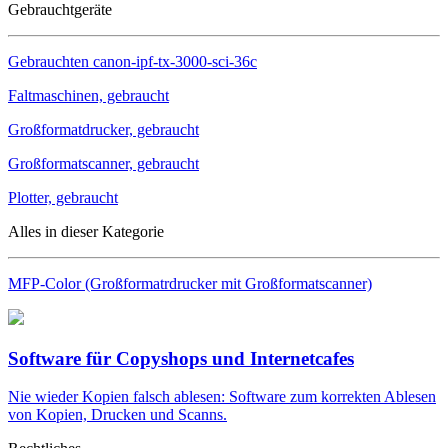
Gebrauchtgeräte
Gebrauchten
canon-ipf-tx-3000-sci-36c
Faltmaschinen, gebraucht
Großformatdrucker, gebraucht
Großformatscanner, gebraucht
Plotter, gebraucht
Alles in dieser Kategorie
MFP-Color (Großformatrdrucker mit Großformatscanner)
Software für Copyshops und Internetcafes
Nie wieder Kopien falsch ablesen: Software zum korrekten Ablesen
von Kopien, Drucken und Scanns.