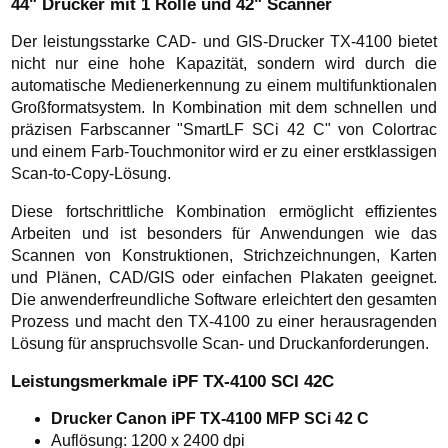
44" Drucker mit 1 Rolle und 42" Scanner
Der leistungsstarke CAD- und GIS-Drucker TX-4100 bietet
nicht nur eine hohe Kapazität, sondern wird durch die
automatische Medienerkennung zu einem multifunktionalen
Großformatsystem. In Kombination mit dem schnellen und
präzisen Farbscanner "SmartLF SCi 42 C" von Colortrac
und einem Farb-Touchmonitor wird er zu einer erstklassigen
Scan-to-Copy-Lösung.
Diese fortschrittliche Kombination ermöglicht effizientes
Arbeiten und ist besonders für Anwendungen wie das
Scannen von Konstruktionen, Strichzeichnungen, Karten
und Plänen, CAD/GIS oder einfachen Plakaten geeignet.
Die anwenderfreundliche Software erleichtert den gesamten
Prozess und macht den TX-4100 zu einer herausragenden
Lösung für anspruchsvolle Scan- und Druckanforderungen.
Leistungsmerkmale iPF TX-4100 SCI 42C
Drucker Canon iPF TX-4100 MFP SCi 42 C
Auflösung: 1200 x 2400 dpi