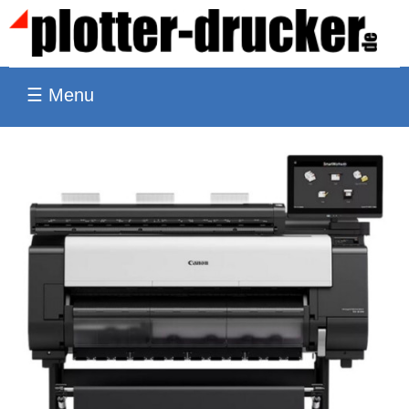
☰ Menu