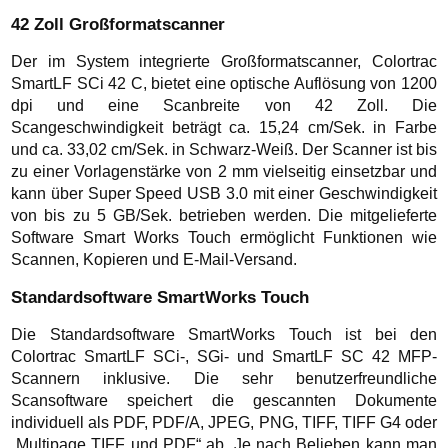
42 Zoll Großformatscanner
Der im System integrierte Großformatscanner, Colortrac
SmartLF SCi 42 C, bietet eine optische Auflösung von 1200
dpi und eine Scanbreite von 42 Zoll. Die
Scangeschwindigkeit beträgt ca. 15,24 cm/Sek. in Farbe
und ca. 33,02 cm/Sek. in Schwarz-Weiß. Der Scanner ist bis
zu einer Vorlagenstärke von 2 mm vielseitig einsetzbar und
kann über Super Speed USB 3.0 mit einer Geschwindigkeit
von bis zu 5 GB/Sek. betrieben werden. Die mitgelieferte
Software Smart Works Touch ermöglicht Funktionen wie
Scannen, Kopieren und E-Mail-Versand.
Standardsoftware SmartWorks Touch
Die Standardsoftware SmartWorks Touch ist bei den
Colortrac SmartLF SCi-, SGi- und SmartLF SC 42 MFP-
Scannern inklusive. Die sehr benutzerfreundliche
Scansoftware speichert die gescannten Dokumente
individuell als PDF, PDF/A, JPEG, PNG, TIFF, TIFF G4 oder
„Multipage TIFF und PDF“ ab. Je nach Belieben kann man