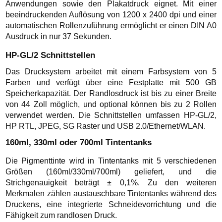
Anwendungen sowie den Plakatdruck eignet. Mit einer
beeindruckenden Auflösung von 1200 x 2400 dpi und einer
automatischen Rollenzuführung ermöglicht er einen DIN A0
Ausdruck in nur 37 Sekunden.
HP-GL/2 Schnittstellen
Das Drucksystem arbeitet mit einem Farbsystem von 5
Farben und verfügt über eine Festplatte mit 500 GB
Speicherkapazität. Der Randlosdruck ist bis zu einer Breite
von 44 Zoll möglich, und optional können bis zu 2 Rollen
verwendet werden. Die Schnittstellen umfassen HP-GL/2,
HP RTL, JPEG, SG Raster und USB 2.0/Ethernet/WLAN.
160ml, 330ml oder 700ml Tintentanks
Die Pigmenttinte wird in Tintentanks mit 5 verschiedenen
Größen (160ml/330ml/700ml) geliefert, und die
Strichgenauigkeit beträgt ± 0,1%. Zu den weiteren
Merkmalen zählen austauschbare Tintentanks während des
Druckens, eine integrierte Schneidevorrichtung und die
Fähigkeit zum randlosen Druck.