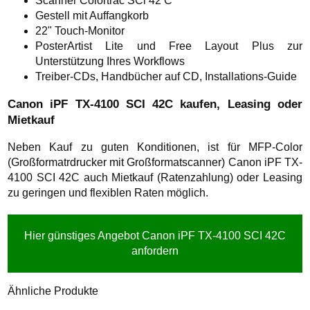
Scanner Colortrac SCi 42 C
Gestell mit Auffangkorb
22" Touch-Monitor
PosterArtist Lite und Free Layout Plus zur
Unterstützung Ihres Workflows
Treiber-CDs, Handbücher auf CD, Installations-Guide
Canon iPF TX-4100 SCI 42C kaufen, Leasing oder
Mietkauf
Neben Kauf zu guten Konditionen, ist für MFP-Color
(Großformatrdrucker mit Großformatscanner) Canon iPF TX-
4100 SCI 42C auch Mietkauf (Ratenzahlung) oder Leasing
zu geringen und flexiblen Raten möglich.
Hier günstiges Angebot Canon iPF TX-4100 SCI 42C
anfordern
Ähnliche Produkte