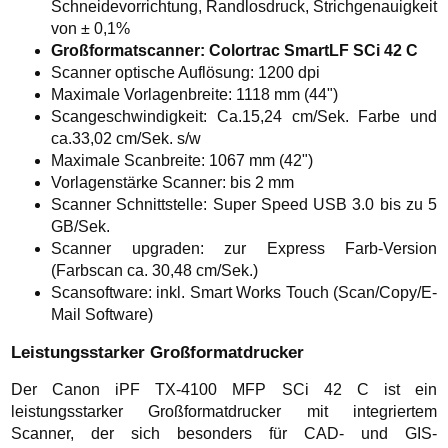
Schneidevorrichtung, Randlosdruck, Strichgenauigkeit
von ± 0,1%
Großformatscanner: Colortrac SmartLF SCi 42 C
Scanner optische Auflösung: 1200 dpi
Maximale Vorlagenbreite: 1118 mm (44")
Scangeschwindigkeit: Ca.15,24 cm/Sek. Farbe und
ca.33,02 cm/Sek. s/w
Maximale Scanbreite: 1067 mm (42")
Vorlagenstärke Scanner: bis 2 mm
Scanner Schnittstelle: Super Speed USB 3.0 bis zu 5
GB/Sek.
Scanner upgraden: zur Express Farb-Version
(Farbscan ca. 30,48 cm/Sek.)
Scansoftware: inkl. Smart Works Touch (Scan/Copy/E-
Mail Software)
Leistungsstarker Großformatdrucker
Der Canon iPF TX-4100 MFP SCi 42 C ist ein
leistungsstarker Großformatdrucker mit integriertem
Scanner, der sich besonders für CAD- und GIS-