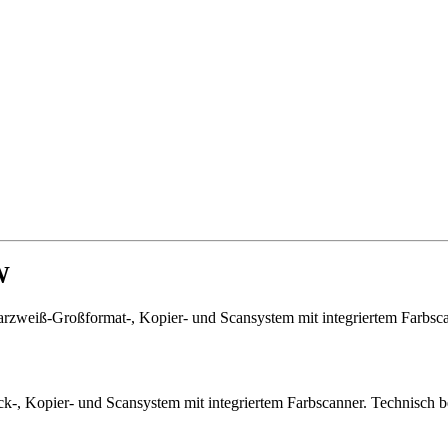
W
rzweiß-Großformat-, Kopier- und Scansystem mit integriertem Farbsca
Kopier- und Scansystem mit integriertem Farbscanner. Technisch betra