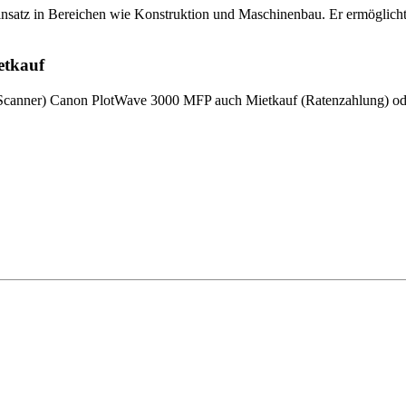
 Einsatz in Bereichen wie Konstruktion und Maschinenbau. Er ermöglic
etkauf
 Scanner) Canon PlotWave 3000 MFP auch Mietkauf (Ratenzahlung) ode