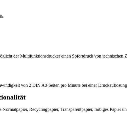
ik
möglicht der Multifunktionsdrucker einen Sofortdruck von technischen
windigkeit von 2 DIN A0-Seiten pro Minute bei einer Druckauflösung 
ionalität
Normalpapier, Recyclingpapier, Transparentpapier, farbiges Papier un