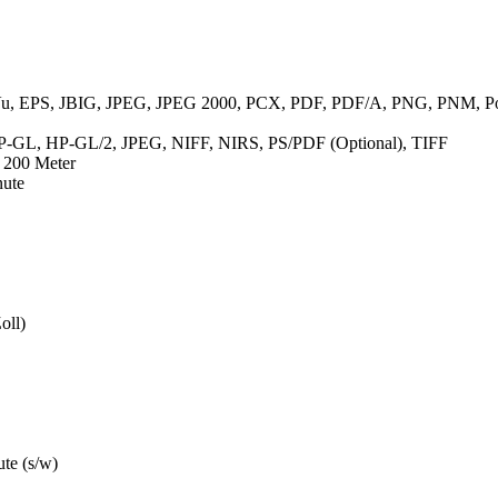
u, EPS, JBIG, JPEG, JPEG 2000, PCX, PDF, PDF/A, PNG, PNM, Pos
P-GL, HP-GL/2, JPEG, NIFF, NIRS, PS/PDF (Optional), TIFF
. 200 Meter
nute
oll)
te (s/w)