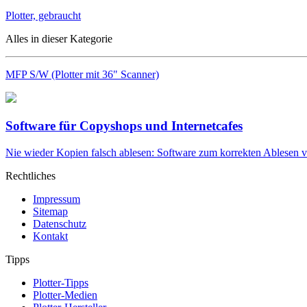
Plotter, gebraucht
Alles in dieser Kategorie
MFP S/W (Plotter mit 36" Scanner)
Software für Copyshops und Internetcafes
Nie wieder Kopien falsch ablesen: Software zum korrekten Ablesen
Rechtliches
Impressum
Sitemap
Datenschutz
Kontakt
Tipps
Plotter-Tipps
Plotter-Medien