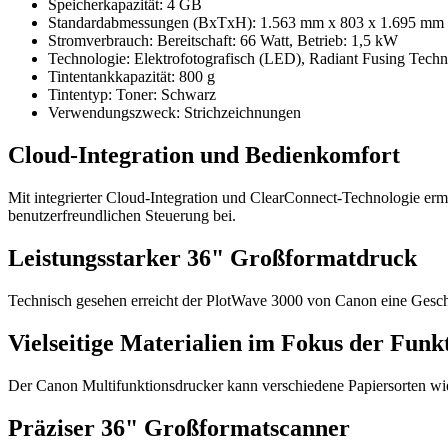
Speicherkapazität: 4 GB
Standardabmessungen (BxTxH): 1.563 mm x 803 x 1.695 mm
Stromverbrauch: Bereitschaft: 66 Watt, Betrieb: 1,5 kW
Technologie: Elektrofotografisch (LED), Radiant Fusing Techn
Tintentankkapazität: 800 g
Tintentyp: Toner: Schwarz
Verwendungszweck: Strichzeichnungen
Cloud-Integration und Bedienkomfort
Mit integrierter Cloud-Integration und ClearConnect-Technologie er
benutzerfreundlichen Steuerung bei.
Leistungsstarker 36" Großformatdruck
Technisch gesehen erreicht der PlotWave 3000 von Canon eine Gesch
Vielseitige Materialien im Fokus der Funkt
Der Canon Multifunktionsdrucker kann verschiedene Papiersorten wie 
Präziser 36" Großformatscanner