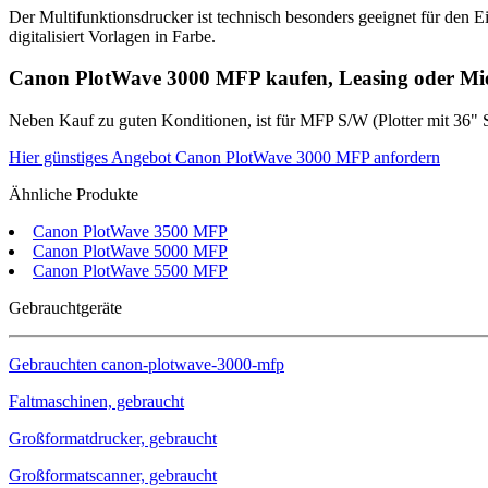
Der Multifunktionsdrucker ist technisch besonders geeignet für den
digitalisiert Vorlagen in Farbe.
Canon PlotWave 3000 MFP kaufen, Leasing oder Mi
Neben Kauf zu guten Konditionen, ist für MFP S/W (Plotter mit 36"
Hier günstiges Angebot Canon PlotWave 3000 MFP anfordern
Ähnliche Produkte
Canon PlotWave 3500 MFP
Canon PlotWave 5000 MFP
Canon PlotWave 5500 MFP
Gebrauchtgeräte
Gebrauchten
canon-plotwave-3000-mfp
Faltmaschinen, gebraucht
Großformatdrucker, gebraucht
Großformatscanner, gebraucht