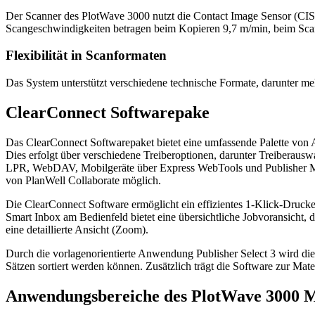
Der Scanner des PlotWave 3000 nutzt die Contact Image Sensor (CIS
Scangeschwindigkeiten betragen beim Kopieren 9,7 m/min, beim Sc
Flexibilität in Scanformaten
Das System unterstützt verschiedene technische Formate, darunter
ClearConnect Softwarepake
Das ClearConnect Softwarepaket bietet eine umfassende Palette von A
Dies erfolgt über verschiedene Treiberoptionen, darunter Treiberau
LPR, WebDAV, Mobilgeräte über Express WebTools und Publisher Mobil
von PlanWell Collaborate möglich.
Die ClearConnect Software ermöglicht ein effizientes 1-Klick-Druc
Smart Inbox am Bedienfeld bietet eine übersichtliche Jobvoransicht,
eine detaillierte Ansicht (Zoom).
Durch die vorlagenorientierte Anwendung Publisher Select 3 wird di
Sätzen sortiert werden können. Zusätzlich trägt die Software zur Mat
Anwendungsbereiche des PlotWave 3000