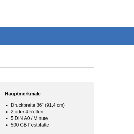
Hauptmerkmale
Druckbreite 36" (91,4 cm)
2 oder 4 Rollen
5 DIN A0 / Minute
500 GB Festplatte