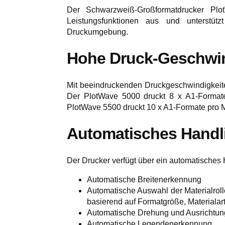
Der Schwarzweiß-Großformatdrucker Plo
Leistungsfunktionen aus und unterstüt
Druckumgebung.
Hohe Druck-Geschwin
Mit beeindruckenden Druckgeschwindigkeiten
Der PlotWave 5000 druckt 8 x A1-Format
PlotWave 5500 druckt 10 x A1-Formate pro M
Automatisches Handli
Der Drucker verfügt über ein automatisches 
Automatische Breitenerkennung
Automatische Auswahl der Materialrolle
basierend auf Formatgröße, Materialar
Automatische Drehung und Ausrichtun
Automatische Legendenerkennung