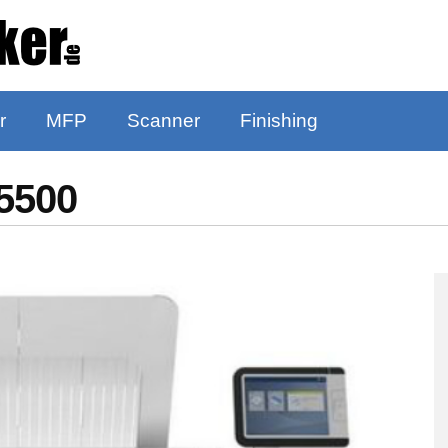
r
MFP
Scanner
Finishing
5500