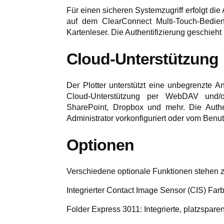
Für einen sicheren Systemzugriff erfolgt di
auf dem ClearConnect Multi-Touch-Bedie
Kartenleser. Die Authentifizierung geschieht 
Cloud-Unterstützung
Der Plotter unterstützt eine unbegrenzte A
Cloud-Unterstützung per WebDAV und/od
SharePoint, Dropbox und mehr. Die Authe
Administrator vorkonfiguriert oder vom Benut
Optionen
Verschiedene optionale Funktionen stehen z
Integrierter Contact Image Sensor (CIS) Far
Folder Express 3011: Integrierte, platzspare