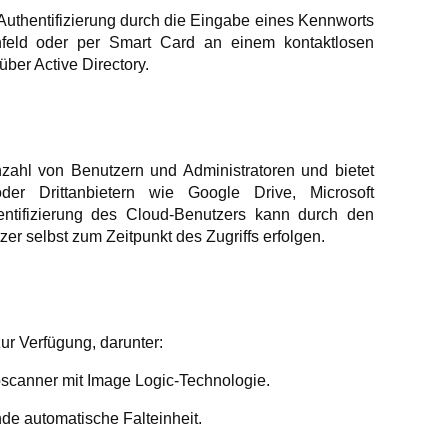
e Authentifizierung durch die Eingabe eines Kennworts
nfeld oder per Smart Card an einem kontaktlosen
über Active Directory.
nzahl von Benutzern und Administratoren und bietet
er Drittanbietern wie Google Drive, Microsoft
ntifizierung des Cloud-Benutzers kann durch den
zer selbst zum Zeitpunkt des Zugriffs erfolgen.
ur Verfügung, darunter:
bscanner mit Image Logic-Technologie.
nde automatische Falteinheit.