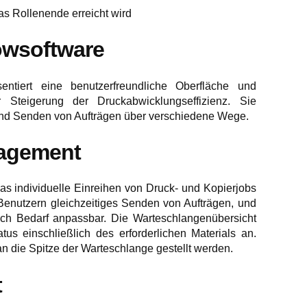
s Rollenende erreicht wird
owsoftware
entiert eine benutzerfreundliche Oberfläche und
Steigerung der Druckabwicklungseffizienz. Sie
 und Senden von Aufträgen über verschiedene Wege.
agement
 individuelle Einreihen von Druck- und Kopierjobs
Benutzern gleichzeitiges Senden von Aufträgen, und
 nach Bedarf anpassbar. Die Warteschlangenübersicht
tus einschließlich des erforderlichen Materials an.
n die Spitze der Warteschlange gestellt werden.
t