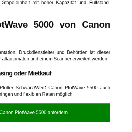
ke Stapeleinheit mit hoher Kapazität und Füllstand-
lotWave 5000 von Canon
ation, Druckdienstleiter und Behörden ist dieser
m Faltautomaten und einem Scanner erweitert werden.
sing oder Mietkauf
r Plotter Schwarz/Weiß Canon PlotWave 5500 auch
ringen und flexiblen Raten möglich.
 Canon PlotWave 5500 anfordern