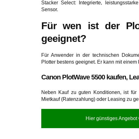
Stacker Select: Integrierte, leistungsstar
Sensor.
Für wen ist der P
geeignet?
Für Anwender in der technischen Dokument
Plotter bestens geeignet. Er kann mit eine
Canon PlotWave 5500 kaufen, Lea
Neben Kauf zu guten Konditionen, ist fü
Mietkauf (Ratenzahlung) oder Leasing zu ge
Hier günstiges Angebot