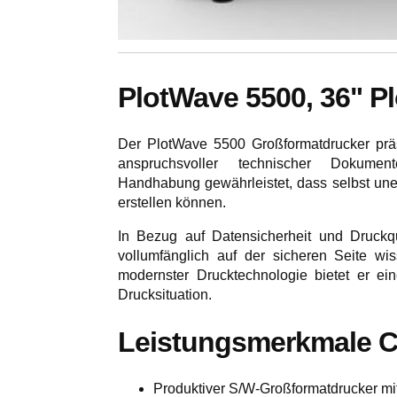
PlotWave 5500, 36" P
Der PlotWave 5500 Großformatdrucker präs
anspruchsvoller technischer Dokument
Handhabung gewährleistet, dass selbst un
erstellen können.
In Bezug auf Datensicherheit und Druckq
vollumfänglich auf der sicheren Seite wiss
modernster Drucktechnologie bietet er ei
Drucksituation.
Leistungsmerkmale C
Produktiver S/W-Großformatdrucker mi