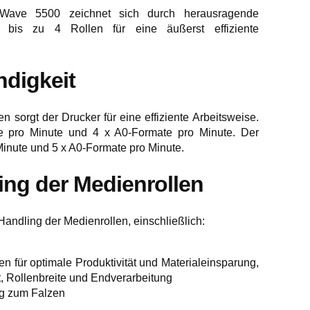
tWave 5500 zeichnet sich durch herausragende
zt bis zu 4 Rollen für eine äußerst effiziente
digkeit
 sorgt der Drucker für eine effiziente Arbeitsweise.
e pro Minute und 4 x A0-Formate pro Minute. Der
inute und 5 x A0-Formate pro Minute.
ng der Medienrollen
Handling der Medienrollen, einschließlich:
n für optimale Produktivität und Materialeinsparung,
t, Rollenbreite und Endverarbeitung
g zum Falzen