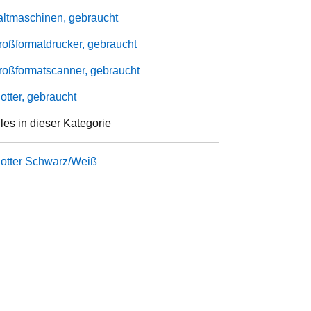
altmaschinen, gebraucht
roßformatdrucker, gebraucht
roßformatscanner, gebraucht
otter, gebraucht
les in dieser Kategorie
lotter Schwarz/Weiß