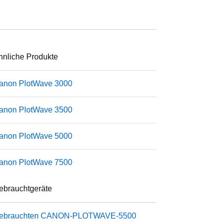
hnliche Produkte
anon PlotWave 3000
anon PlotWave 3500
anon PlotWave 5000
anon PlotWave 7500
ebrauchtgeräte
ebrauchten
CANON-PLOTWAVE-5500