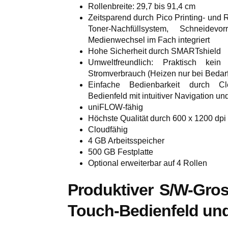
Rollenbreite: 29,7 bis 91,4 cm
Zeitsparend durch Pico Printing- und 
Toner-Nachfüllsystem, Schneide
Medienwechsel im Fach integriert
Hohe Sicherheit durch SMARTshield
Umweltfreundlich: Praktisch kein 
Stromverbrauch (Heizen nur bei Bedarf
Einfache Bedienbarkeit durch Cle
Bedienfeld mit intuitiver Navigation u
uniFLOW-fähig
Höchste Qualität durch 600 x 1200 dpi
Cloudfähig
4 GB Arbeitsspeicher
500 GB Festplatte
Optional erweiterbar auf 4 Rollen
Produktiver S/W-Gros
Touch-Bedienfeld un