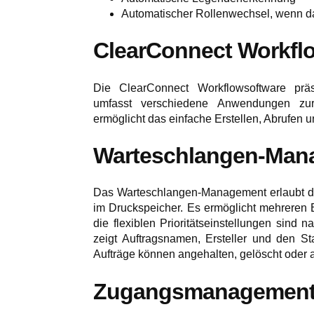
Automatischer Rollenwechsel, wenn da
ClearConnect Workfl
Die ClearConnect Workflowsoftware präs
umfasst verschiedene Anwendungen zur 
ermöglicht das einfache Erstellen, Abrufen
Warteschlangen-Man
Das Warteschlangen-Management erlaubt das
im Druckspeicher. Es ermöglicht mehreren 
die flexiblen Prioritätseinstellungen sind
zeigt Auftragsnamen, Ersteller und den Sta
Aufträge können angehalten, gelöscht oder a
Zugangsmanagemen